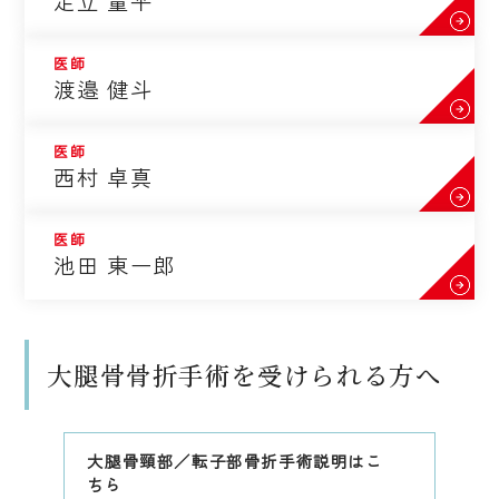
足立 量平
医師
渡邉 健斗
医師
西村 卓真
医師
池田 東一郎
大腿骨骨折手術を受けられる方へ
大腿骨頸部／転子部骨折手術説明はこ
ちら