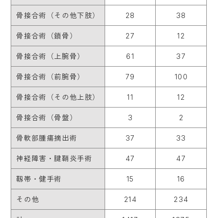
骨接合術（その他下肢）
28
38
骨接合術（鎖骨）
27
12
骨接合術（上腕骨）
61
37
骨接合術（前腕骨）
79
100
骨接合術（その他上肢）
11
12
骨接合術（骨盤）
3
2
骨軟部腫瘍摘出術
37
33
神経障害・腱鞘炎手術
47
47
靱帯・健手術
15
16
その他
214
234