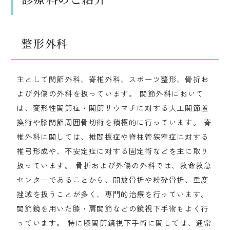
整形外科
主として関節外科、脊椎外科、スポーツ整形、骨折お
よび外傷の外科を扱っています。 関節外科において
は、変形性関節症・関節リウマチに対する人工関節置
換術や膝関節周囲骨切術を積極的に行っています。 脊
椎外科に関しては、椎間板症や脊柱管狭窄症に対する
椎弓形成や、不安定症に対する固定術などを主に取り
扱っています。 骨折および外傷の外科では、救命救急
センターであることから、開放骨折や粉砕骨折、重度
挫滅を扱うことが多く、専門的治療を行っています。
関節鏡を用いた膝・肩関節などの鏡視下手術もよく行
っています。 特に膝関節鏡視下手術に関しては、通常