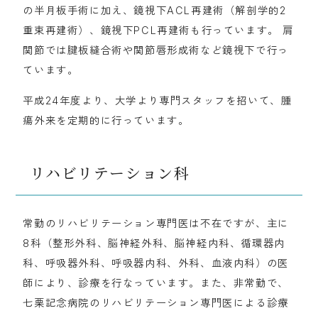
の半月板手術に加え、鏡視下ACL再建術（解剖学的2
重束再建術）、鏡視下PCL再建術も行っています。 肩
関節では腱板縫合術や関節唇形成術など鏡視下で行っ
ています。
平成24年度より、大学より専門スタッフを招いて、腫
瘍外来を定期的に行っています。
リハビリテーション科
常勤のリハビリテーション専門医は不在ですが、主に
8科（整形外科、脳神経外科、脳神経内科、循環器内
科、呼吸器外科、呼吸器内科、外科、血液内科）の医
師により、診療を行なっています。また、非常勤で、
七栗記念病院のリハビリテーション専門医による診療