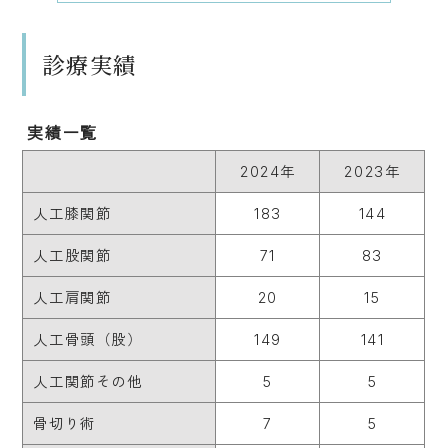
診療実績
実績一覧
2024年
2023年
人工膝関節
183
144
人工股関節
71
83
人工肩関節
20
15
人工骨頭（股）
149
141
人工関節その他
5
5
骨切り術
7
5