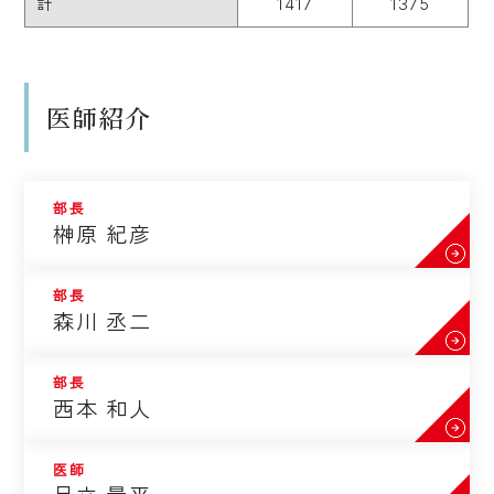
計
1417
1375
医師紹介
部長
榊原 紀彦
部長
森川 丞二
部長
西本 和人
医師