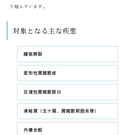
り組んでいます。
対象となる主な疾患
腱板断裂
変形性肩関節症
反復性肩関節脱臼
凍結肩（五十肩、肩関節周囲炎等）
外傷全般