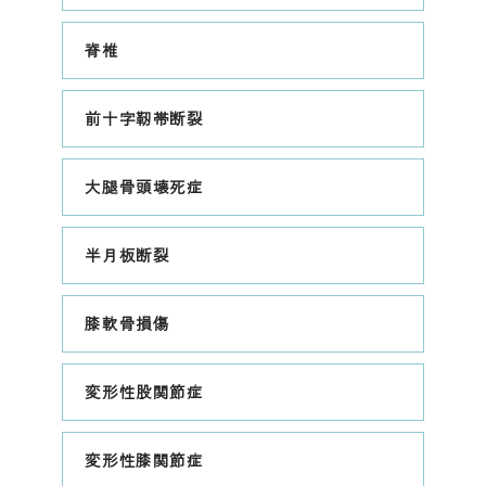
脊椎
前十字靭帯断裂
大腿骨頭壊死症
半月板断裂
膝軟骨損傷
変形性股関節症
変形性膝関節症