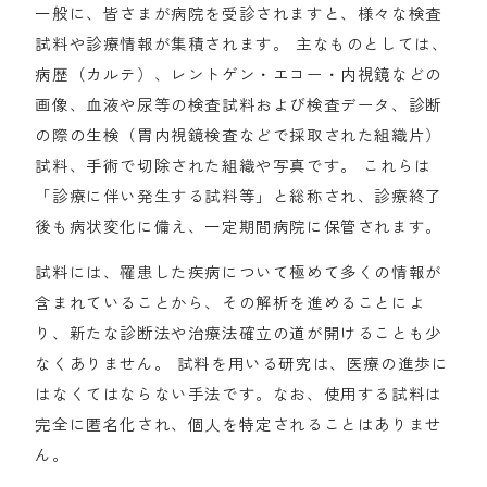
一般に、皆さまが病院を受診されますと、様々な検査
試料や診療情報が集積されます。 主なものとしては、
病歴（カルテ）、レントゲン・エコー・内視鏡などの
画像、血液や尿等の検査試料および検査データ、診断
の際の生検（胃内視鏡検査などで採取された組織片）
試料、手術で切除された組織や写真です。 これらは
「診療に伴い発生する試料等」と総称され、診療終了
後も病状変化に備え、一定期間病院に保管されます。
試料には、罹患した疾病について極めて多くの情報が
含まれていることから、その解析を進めることによ
り、新たな診断法や治療法確立の道が開けることも少
なくありません。 試料を用いる研究は、医療の進歩に
はなくてはならない手法です。なお、使用する試料は
完全に匿名化され、個人を特定されることはありませ
ん。