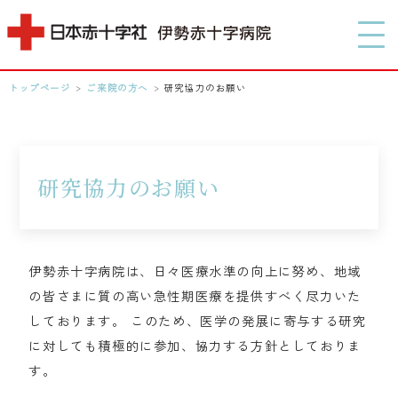
MENU
トップページ
>
ご来院の方へ
>
研究協力のお願い
0596-28-2171
アクセス
研究協力のお願い
検索する
伊勢赤十字病院は、日々医療水準の向上に努め、地域
の皆さまに質の高い急性期医療を提供すべく尽力いた
しております。 このため、医学の発展に寄与する研究
に対しても積極的に参加、協力する方針としておりま
す。