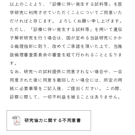
以上のことより、「診療に伴い発生する試料等」を医
学研究に利用させていただくことについてご同意いた
だければと存じます。 よろしくお願い申し上げます。
ただし、「診療に伴い発生する試料等」を用いて遺伝
子解析研究を行う場合は、国が定める当該研究にかか
る倫理指針に則り、改めてご承諾を頂いた上で、当施
設倫理審査委員会の審査を経て行われることとなりま
す。
なお、研究への試料提供に同意されない場合や、一旦
同意された後に同意を撤回したい場合には、所定の用
紙に必要事項をご記入後、ご提出ください。 この際、
診察に際して、一切不利益を被ることはありません。
研究協力に関する不同意書