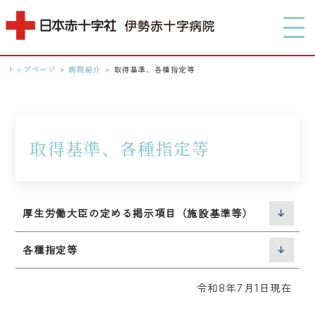
MENU
トップページ
>
病院紹介
>
取得基準、各種指定等
0596-28-2171
アクセス
取得基準、各種指定等
検索する
厚生労働大臣の定める掲示項目（施設基準等）
各種指定等
令和8年7月1日現在