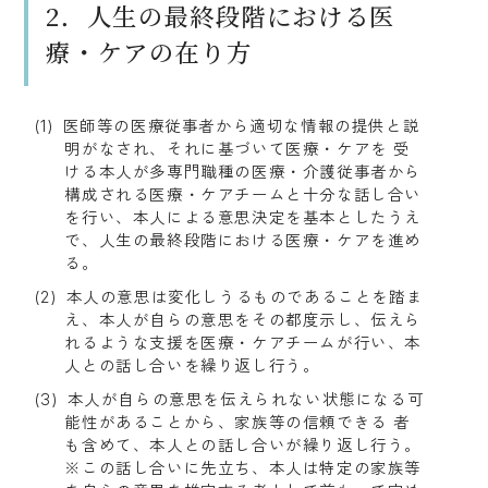
2．人生の最終段階における医
療・ケアの在り方
医師等の医療従事者から適切な情報の提供と説
明がなされ、それに基づいて医療・ケアを 受
ける本人が多専門職種の医療・介護従事者から
構成される医療・ケアチームと十分な話し合い
を行い、本人による意思決定を基本としたうえ
で、人生の最終段階における医療・ケアを進め
る。
本人の意思は変化しうるものであることを踏ま
え、本人が自らの意思をその都度示し、伝えら
れるような支援を医療・ケアチームが行い、本
人との話し合いを繰り返し行う。
本人が自らの意思を伝えられない状態になる可
能性があることから、家族等の信頼できる 者
も含めて、本人との話し合いが繰り返し行う。

※この話し合いに先立ち、本人は特定の家族等