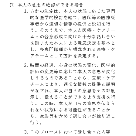
本人の意思の確認ができる場合
方針の決定は、本人の状態に応じた専門
的な医学的検討を経て、医師等の医療従
事者から適切な情報の提供と説明を行
う。そのうえで、本人と医療・ケアチー
ムとの合意形成に向けた十分な話し合い
を踏まえた本人による意思決定を基本と
し、多専門職種から構成される医療・ケ
アチームとして方針を決定する。
時間の経過、心身の状態の変化、医学的
評価の変更等に応じて本人の意思が変化
しうるものであることから、医療・ケア
チームにより、適切な情報の提供と説明
がなされ、本人が自らの意思をその都度
示し、伝えることができるよう支援を行
う。この時、本人が自らの意思を伝えら
れない状態になる可能性があることか
ら、家族等も含めて話し合いが繰り返し
行う。
このプロセスにおいて話し合った内容