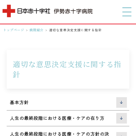
MENU
トップページ
>
病院紹介
>
適切な意思決定支援に関する指針
0596-28-2171
アクセス
適切な意思決定支援に関する指
針
検索する
基本方針
人生の最終段階における医療・ケアの在り方
人生の最終段階における医療・ケアの方針の決