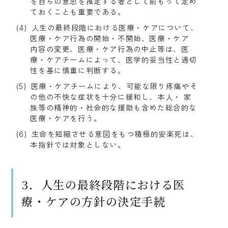
を自らの意思を推定する者として前もって定め
ておくことも重要である。
人生の最終段階における医療・ケアについて、
医療・ケア行為の開始・不開始、医療・ケア 
内容の変更、医療・ケア行為の中止等は、医
療・ケアチームによって、医学的妥当性と適切
性を基に慎重に判断する。
医療・ケアチームにより、可能な限り疼痛やそ
の他の不快な症状を十分に緩和し、本人・ 家
族等の精神的・社会的な援助も含めた総合的な
医療・ケアを行う。
生命を短縮させる意図をもつ積極的安楽死は、
本指針では対象としない。
3．人生の最終段階における医
療・ケアの方針の決定手続