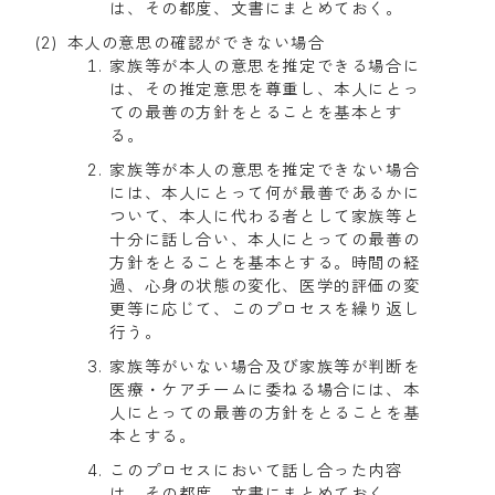
は、その都度、文書にまとめておく。
本人の意思の確認ができない場合
家族等が本人の意思を推定できる場合に
は、その推定意思を尊重し、本人にとっ
ての最善の方針をとることを基本とす
る。
家族等が本人の意思を推定できない場合
には、本人にとって何が最善であるかに
ついて、本人に代わる者として家族等と
十分に話し合い、本人にとっての最善の
方針をとることを基本とする。時間の経
過、心身の状態の変化、医学的評価の変
更等に応じて、このプロセスを繰り返し
行う。
家族等がいない場合及び家族等が判断を
医療・ケアチームに委ねる場合には、本
人にとっての最善の方針をとることを基
本とする。
このプロセスにおいて話し合った内容
は、その都度、文書にまとめておく。