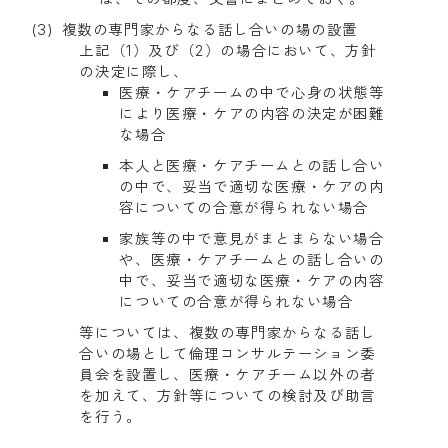
複数の専門家からなる話し合いの場の設置
上記（1）及び（2）の場合において、方針
の決定に際し、
医療・ケアチームの中で心身の状態等
により医療・ケアの内容の決定が困難
な場合
本人と医療・ケアチームとの話し合い
の中で、妥当で適切な医療・ケアの内
容についての合意が得られない場合
家族等の中で意見がまとまらない場合
や、医療・ケアチームとの話し合いの
中で、妥当で適切な医療・ケアの内容
についての合意が得られない場合
等については、複数の専門家からなる話し
合いの場として倫理コンサルテーション委
員会を設置し、医療・ケアチーム以外の者
を加えて、方針等についての検討及び助言
を行う。