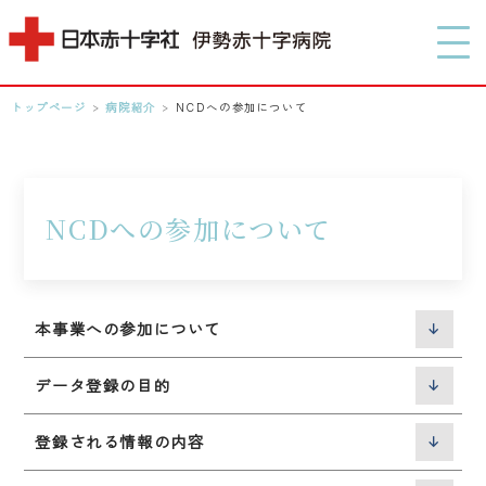
MENU
トップページ
>
病院紹介
>
NCDへの参加について
0596-28-2171
アクセス
NCDへの参加について
検索する
本事業への参加について
データ登録の目的
登録される情報の内容