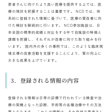
患者さんに向けたより良い医療を提供する上では、医
療の現状を把握することは重要です。 NCDでは、体
系的に登録された情報に基づいて、医療の質改善に向
けた検討を継続的に行います。 NCD参加施設は、日
本全国の標準的成績と対比をする中で自施設の特徴と
課題を把握し、それぞれが改善に向けた取り組みを行
います。 国内外の多くの事例では、このような臨床現
場主導の改善活動を支援することにより、質の向上に
大きな成果を上げています。
3．登録される情報の内容
登録される情報は日常の診療で行われている検査や治
療の契機となった診断、手術等の各種治療やその方法
等となります。 これらの情報は、それ自体で患者さん