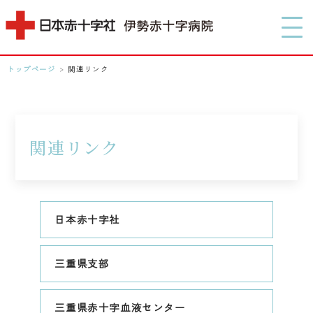
MENU
トップページ
>
関連リンク
0596-28-2171
アクセス
関連リンク
検索する
日本赤十字社
三重県支部
三重県赤十字血液センター