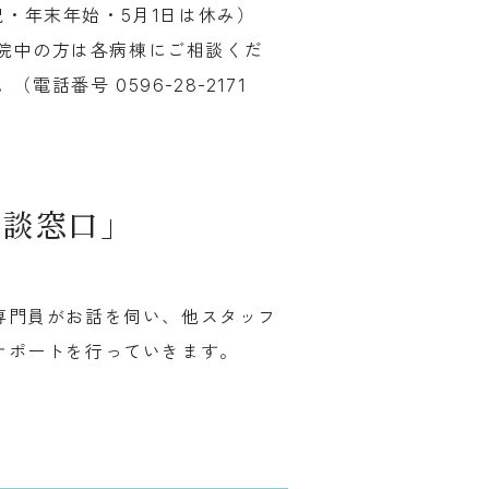
祝・年末年始・5月1日は休み）
院中の方は各病棟にご相談くだ
番号 0596-28-2171
相談窓口」
専門員がお話を伺い、他スタッフ
サポートを行っていきます。