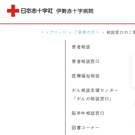
トップページ
>
ご来院の方へ
>
相談窓口のご
MENU
患者相談
0596-28-2171
患者相談窓口
アクセス
医療福祉相談
検索する
がん相談支援センター
「がんの相談窓口」
脳卒中相談窓口
図書コーナー