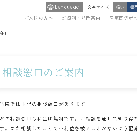
Language
縮小
標
文字サイズ
ご来院の方へ
診療科・部門案内
医療関係者
案内
相談窓口のご案内
当院では下記の相談窓口があります。
どの相談窓口も料金は無料です。ご相談を通して知り得
す。また相談したことで不利益を被ることがないよう配