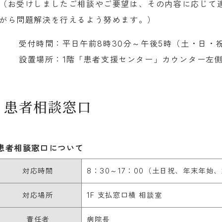
（お受けしましたご相談やご要望は、その内容に応じて
がら問題解決を行えるよう努めます。）
受付時間：平日午前8時30分～午後5時（土・日・
設置場所：1階「患者支援センター」カウンター左
患者相談窓口
患者相談窓口について
対応時間
8：30～17：00（土日祝、年末年始
対応場所
1F 支払窓口横 相談室
責任者
病院長