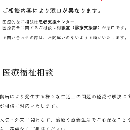
ご相談内容により窓口が異なります。
医療的なご相談は
患者
支援センター
、
医療安全に関するご相談は
相談室（診療支援課）
が窓口です。
お問い合わせの際は、お間違いのないようお願いいたします。
医療福祉相談
傷病により発生する様々な生活上の問題の軽減や解決に
が相談に対応いたします。
入院・外来に関わらず、治療や療養生活でご心配なこと
ら、遠慮なくご相談ください。