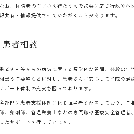
なお、相談者のご了承を得たうえで必要に応じ行政や各
報共有・情報提供させていただくことがあります。
患者相談
患者さん等からの病気に関する医学的な質問、普段の生
相談やご要望などに対し、患者さんに安心して当院の治
サポート体制の充実を図っております。
各部門に患者支援体制に係る担当者を配置しており、ご
師、薬剤師、管理栄養士などの専門職や医療安全管理者
ったサポートを行っています。