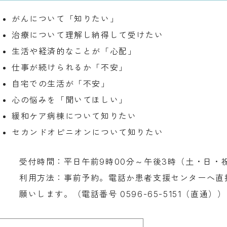
がんについて「知りたい」
治療について理解し納得して受けたい
生活や経済的なことが「心配」
仕事が続けられるか「不安」
自宅での生活が「不安」
心の悩みを「聞いてほしい」
緩和ケア病棟について知りたい
セカンドオピニオンについて知りたい
受付時間：平日午前9時00分～午後3時（土・日・
利用方法：事前予約。電話か患者支援センターへ直
願いします。（電話番号 0596-65-5151（直通））