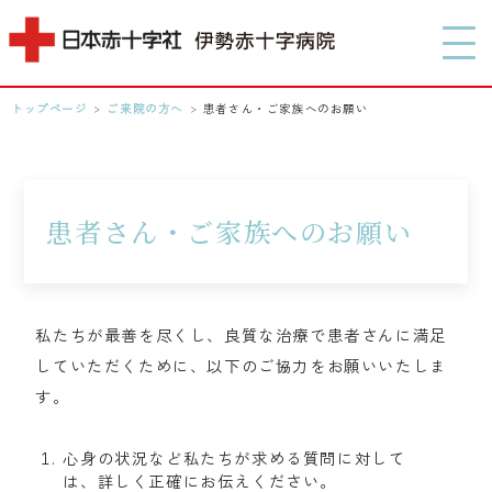
MENU
トップページ
>
ご来院の方へ
>
患者さん・ご家族へのお願い
0596-28-2171
アクセス
患者さん・ご家族へのお願い
検索する
私たちが最善を尽くし、良質な治療で患者さんに満足
していただくために、以下のご協力をお願いいたしま
す。
心身の状況など私たちが求める質問に対して
は、詳しく正確にお伝えください。