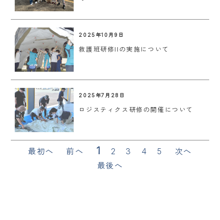
2025年10月9日
救護班研修IIの実施について
2025年7月28日
ロジスティクス研修の開催について
1
最初へ
前へ
2
3
4
5
次へ
最後へ