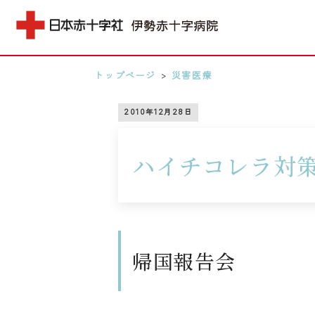
トップページ
>
災害医療
MENU
2010年12月28日
0596-28-2171
ハイチコレラ対
アクセス
検索する
帰国報告会