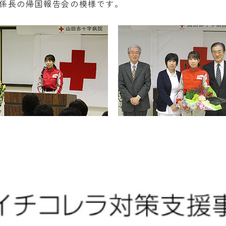
護係長の帰国報告会の模様です。