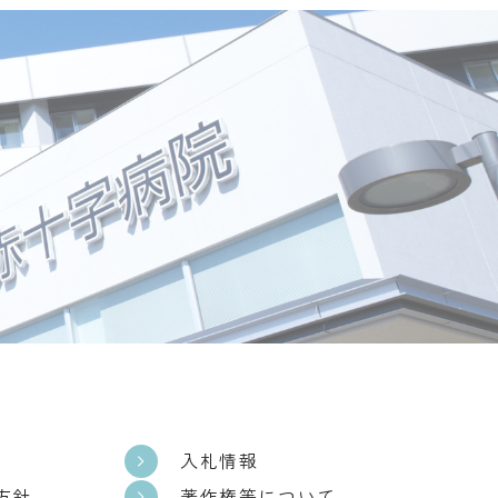
入札情報
方針
著作権等について