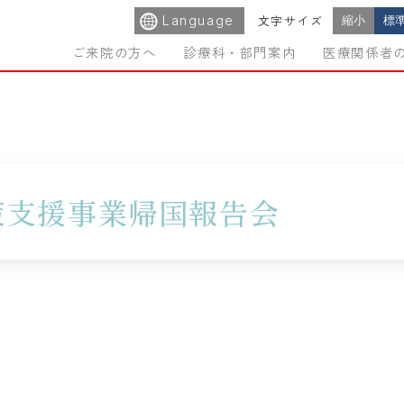
Language
縮小
標
文字サイズ
ご来院の方へ
診療科・部門案内
医療関係者
策支援事業帰国報告会