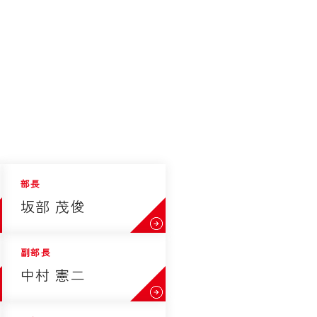
部長
坂部 茂俊
副部長
中村 憲二