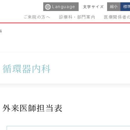
Language
縮小
標
文字サイズ
ご来院の方へ
診療科・部門案内
医療関係者
科
循環器内科
外来医師担当表