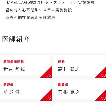
IMPELLA補助循環用ポンプカテーテル実施施設
経皮的左心耳閉鎖システム実施施設
卵円孔開存閉鎖術実施施設
医師紹介
副院長兼部長
部長
世古 哲哉
高村 武志
副部長
副部長
前野 健一
刀根 克之