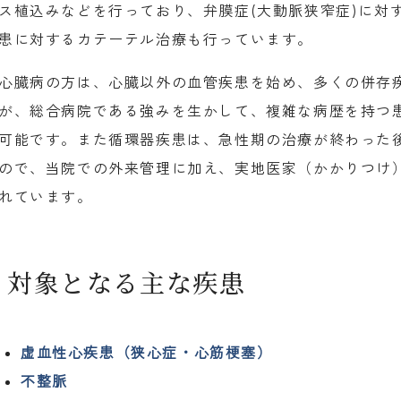
ス植込みなどを行っており、弁膜症(大動脈狭窄症)に対す
患に対するカテーテル治療も行っています。
心臓病の方は、心臓以外の血管疾患を始め、多くの併存
が、総合病院である強みを生かして、複雑な病歴を持つ
可能です。また循環器疾患は、急性期の治療が終わった
ので、当院での外来管理に加え、実地医家（かかりつけ
れています。
対象となる主な疾患
虚血性心疾患（狭心症・心筋梗塞）
不整脈