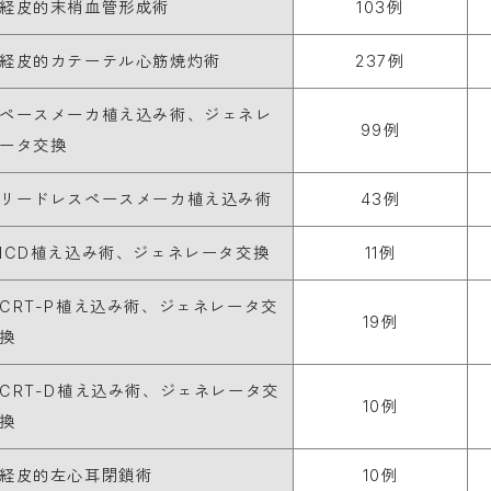
経皮的末梢血管形成術
103例
経皮的カテーテル心筋焼灼術
237例
ペースメーカ植え込み術、ジェネレ
99例
ータ交換
リードレスペースメーカ植え込み術
43例
ICD植え込み術、ジェネレータ交換
11例
CRT-P植え込み術、ジェネレータ交
19例
換
CRT-D植え込み術、ジェネレータ交
10例
換
経皮的左心耳閉鎖術
10例