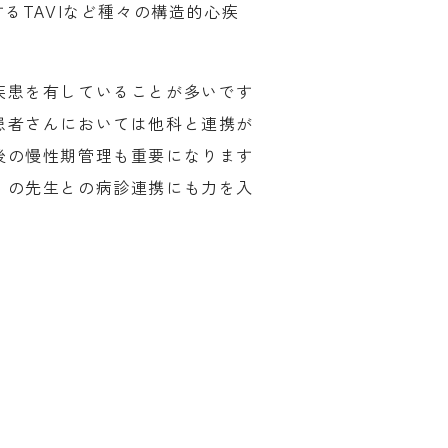
るTAVIなど種々の構造的心疾
疾患を有していることが多いです
患者さんにおいては他科と連携が
後の慢性期管理も重要になります
）の先生との病診連携にも力を入