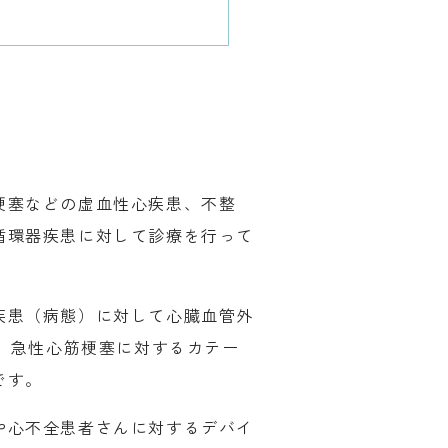
梗塞などの虚血性心疾患、不整
循環器疾患に対して診療を行って
疾患（病態）に対して心臓血管外
す。急性心筋梗塞に対するカテー
です。
や心不全患者さんに対するデバイ