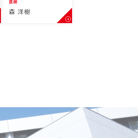
医師
森 洋樹