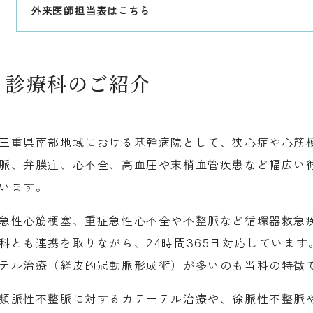
外来医師担当表はこちら
診療科のご紹介
三重県南部地域における基幹病院として、狭心症や心筋
脈、弁膜症、心不全、高血圧や末梢血管疾患など幅広い
います。
急性心筋梗塞、重症急性心不全や不整脈など循環器救急
科とも連携を取りながら、24時間365日対応していま
テル治療（経皮的冠動脈形成術）が多いのも当科の特徴
頻脈性不整脈に対するカテーテル治療や、徐脈性不整脈