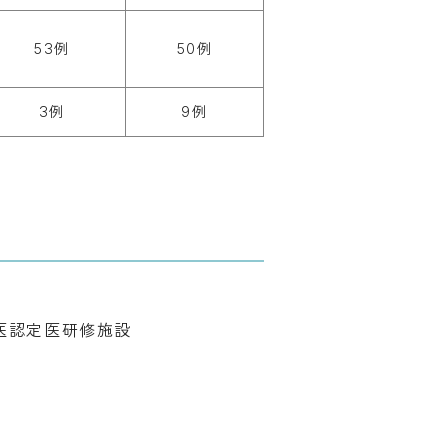
53例
50例
3例
9例
門医認定医研修施設