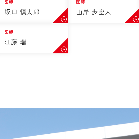
医師
医師
坂口 慎太郎
山岸 歩空人
医師
江藤 瑞