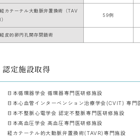
経カテーテル大動脈弁置換術（TAV
59例
I）
経皮的卵円孔開存閉鎖術
認定施設取得
日本循環器学会 循環器専門医研修施設
日本心血管インターベンション治療学会(CVIT) 専
日本不整脈心電学会 認定不整脈専門医研修施設
日本高血圧学会 高血圧専門医研修施設
経カテーテル的大動脈弁置換術(TAVR)専門施設