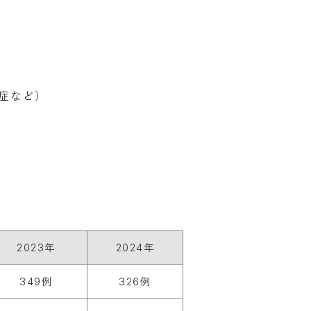
症など）
2023年
2024年
349例
326例