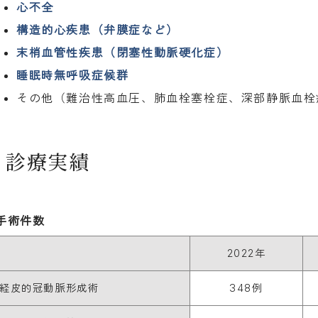
心不全
構造的心疾患（弁膜症など）
末梢血管性疾患（閉塞性動脈硬化症）
睡眠時無呼吸症候群
その他（難治性高血圧、肺血栓塞栓症、深部静脈血栓
診療実績
手術件数
2022年
経皮的冠動脈形成術
348例