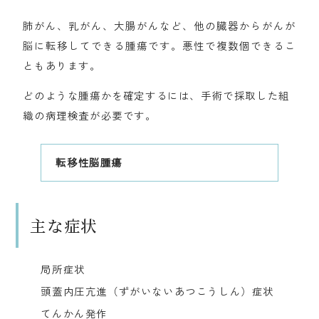
肺がん、乳がん、大腸がんなど、他の臓器からがんが
脳に転移してできる腫瘍です。悪性で複数個できるこ
ともあります。
どのような腫瘍かを確定するには、手術で採取した組
織の病理検査が必要です。
転移性脳腫瘍
主な症状
局所症状
頭蓋内圧亢進（ずがいないあつこうしん）症状
てんかん発作