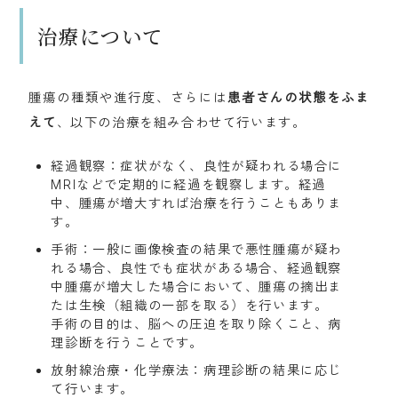
治療について
腫瘍の種類や進行度、さらには
患者さんの状態をふま
えて
、以下の治療を組み合わせて行います。
経過観察：症状がなく、良性が疑われる場合に
MRIなどで定期的に経過を観察します。経過
中、腫瘍が増大すれば治療を行うこともありま
す。
手術：一般に画像検査の結果で悪性腫瘍が疑わ
れる場合、良性でも症状がある場合、経過観察
中腫瘍が増大した場合において、腫瘍の摘出ま
たは生検（組織の一部を取る）を行います。

手術の目的は、脳への圧迫を取り除くこと、病
理診断を行うことです。
放射線治療・化学療法：病理診断の結果に応じ
て行います。
