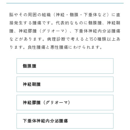
脳やその周囲の組織（神経・髄膜・下垂体など）に直
接発生する腫瘍です。代表的なものに髄膜腫、神経鞘
腫、神経膠腫（グリオーマ）、下垂体神経内分泌腫瘍
などがあります。病理診断で考えると150種類以上あ
ります。良性腫瘍と悪性腫瘍にわけられます。
髄膜腫
神経鞘腫
神経膠腫（グリオーマ）
下垂体神経内分泌腫瘍