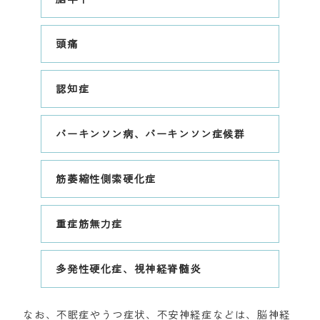
頭痛
認知症
パーキンソン病、パーキンソン症候群
筋萎縮性側索硬化症
重症筋無力症
多発性硬化症、視神経脊髄炎
なお、不眠症やうつ症状、不安神経症などは、脳神経