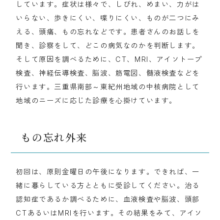
しています。症状は様々で、しびれ、めまい、力がは
いらない、歩きにくい、喋りにくい、ものが二つにみ
える、頭痛、もの忘れなどです。患者さんのお話しを
聞き、診察をして、どこの病気なのかを判断します。
そして原因を調べるために、CT、MRI、アイソトープ
検査、神経伝導検査、脳波、筋電図、髄液検査などを
行います。三重県南部～東紀州地域の中核病院として
地域のニーズに応じた診療を心掛けています。
もの忘れ外来
初回は、原則金曜日の午後になります。できれば、一
緒に暮らしている方とともに受診してください。治る
認知症であるか調べるために、血液検査や脳波、頭部
CTあるいはMRIを行います。その結果をみて、アイソ