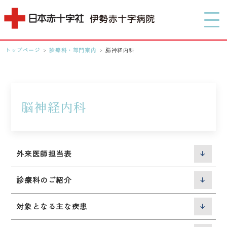
MENU
トップページ
>
診療科・部門案内
>
脳神経内科
0596-28-2171
アクセス
脳神経内科
検索する
外来医師担当表
診療科のご紹介
対象となる主な疾患