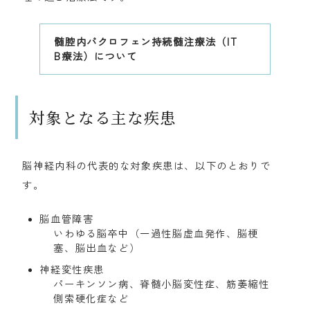
髄腔内バクロフェン持続髄注療法（IT
B療法）について
対象となる主な疾患
脳神経内科の代表的な対象疾患は、以下のとおりで
す。
脳血管障害
いわゆる脳卒中（一過性脳虚血発作、脳梗
塞、脳出血など）
神経変性疾患
パーキンソン病、脊髄小脳変性症、筋萎縮性
側索硬化症など