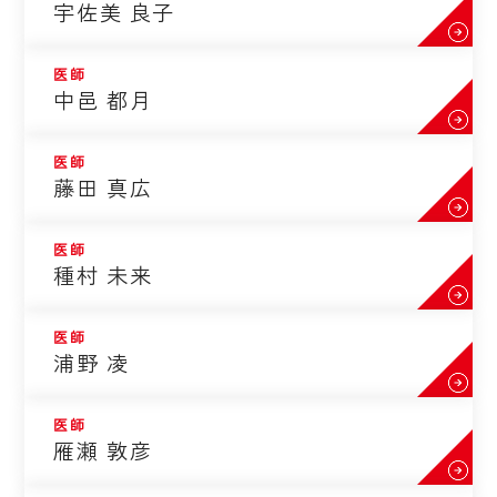
宇佐美 良子
医師
中邑 都月
医師
藤田 真広
医師
種村 未来
医師
浦野 凌
医師
雁瀬 敦彦