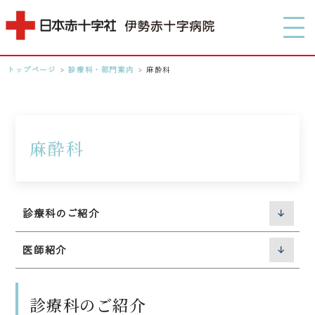
MENU
トップページ
>
診療科・部門案内
>
麻酔科
0596-28-2171
アクセス
麻酔科
検索する
診療科のご紹介
医師紹介
診療科のご紹介