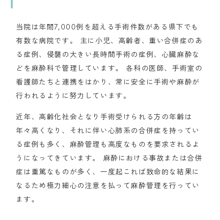
当院は年間7,000例を超える手術件数がある県下でも
有数な病院です。 主に小児、高齢者、重い合併症のあ
る症例、侵襲の大きい長時間手術の症例、心臓麻酔な
どを麻酔科で管理しています。 各科の医師、手術室の
看護師たちと連携をはかり、常に安全に手術や麻酔が
行われるように努力しています。
近年、高齢化社会となり手術受けられる方の年齢は
年々高くなり、それに伴い心肺系の合併症を持ってい
る症例も多く、麻酔管理も高度なものを要求されるよ
うになってきています。 麻酔における事故または合併
症は重篤なものが多く、一度起これば致命的な結果に
なるため極力細心の注意を払って麻酔管理を行ってい
ます。