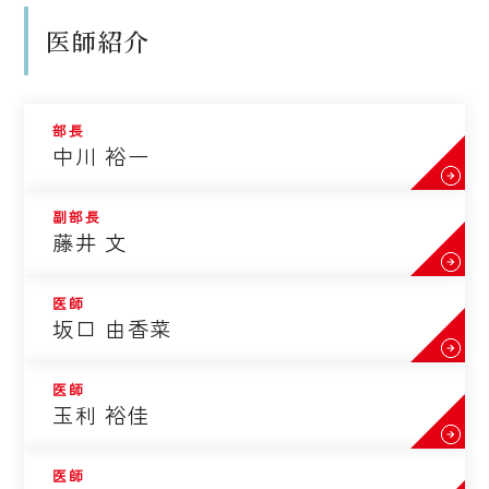
医師紹介
部長
中川 裕一
副部長
藤井 文
医師
坂口 由香菜
医師
玉利 裕佳
医師