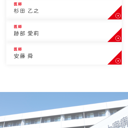
医師
杉田 乙之
医師
跡部 愛莉
医師
安藤 舜