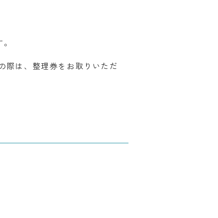
す。
しの際は、整理券をお取りいただ