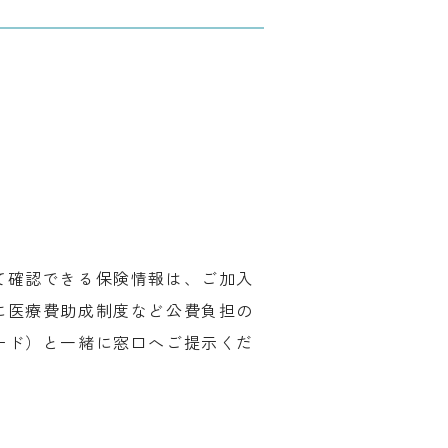
て確認できる保険情報は、ご加入
に医療費助成制度など公費負担の
ード）と一緒に窓口へご提示くだ