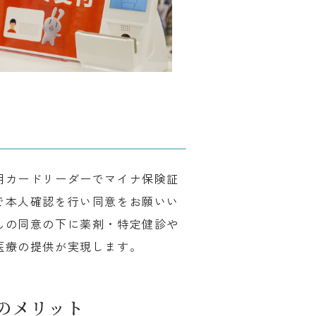
用カードリーダーでマイナ保険証
で本人確認を行い同意をお願いい
んの同意の下に薬剤・特定健診や
医療の提供が実現します。
のメリット