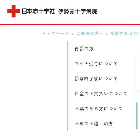
トップページ
>
ご来院の方へ
>
受診される方
MENU
再診の方
0596-28-2171
マイナ受付について
アクセス
診察終了後について
検索する
料金のお支払いについて
お薬のある方について
お車でお越しの方