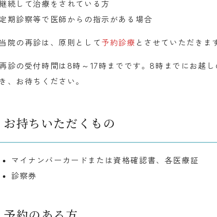
継続して治療をされている方
定期診察等で医師からの指示がある場合
当院の再診は、原則として
予約診療
とさせていただきま
再診の受付時間は8時～17時までです。8時までにお越
き、お待ちください。
お持ちいただくもの
マイナンバーカードまたは資格確認書、各医療証
診察券
予約のある方