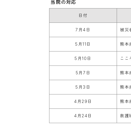
当院の対応
日付
7月4日
被災
5月11日
熊本
5月10日
ここ
5月7日
熊本
5月3日
熊本
4月29日
熊本
4月24日
救護