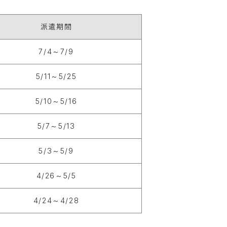
派遣期間
7/4～7/9
5/11～5/25
5/10～5/16
5/7～5/13
5/3～5/9
4/26～5/5
4/24～4/28