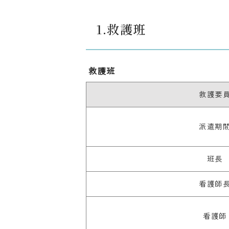
1.救護班
救護班
救護要
派遣期
班長
看護師
看護師