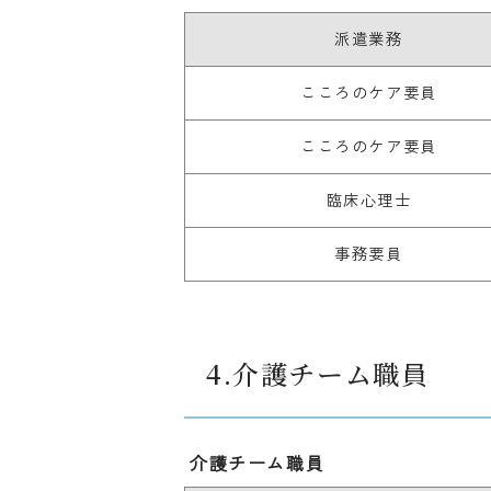
派遣業務
こころのケア要員
こころのケア要員
臨床心理士
事務要員
4.介護チーム職員
介護チーム職員