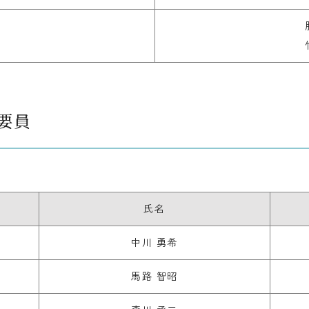
要員
氏名
中川 勇希
馬路 智昭