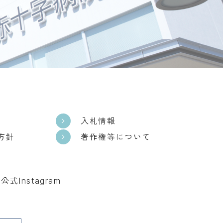
入札情報
方針
著作権等について
式Instagram