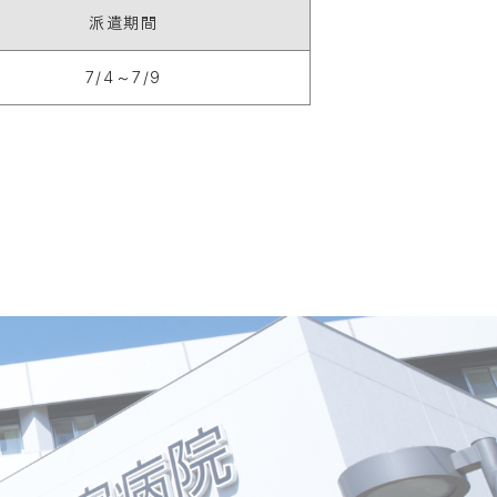
派遣期間
7/4～7/9