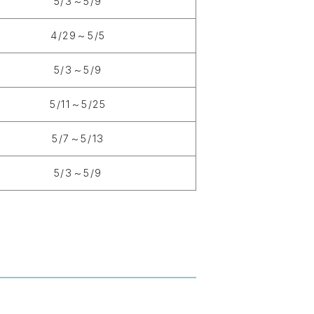
5/3～5/9
4/29～5/5
5/3～5/9
5/11～5/25
5/7～5/13
5/3～5/9