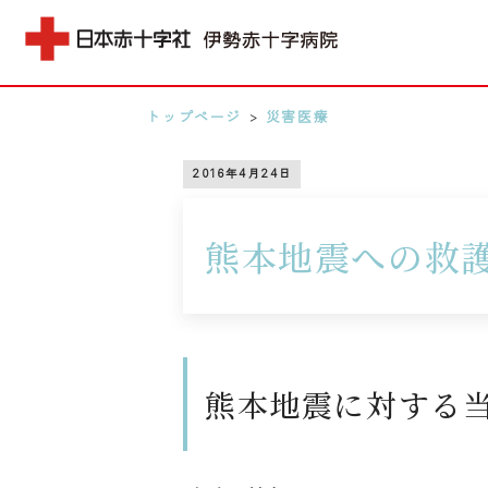
トップページ
>
災害医療
MENU
2016年4月24日
0596-28-2171
熊本地震への救
アクセス
検索する
熊本地震に対する