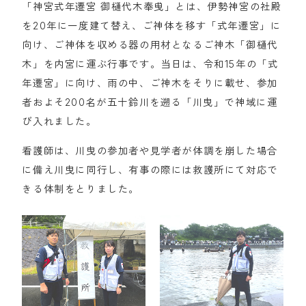
「神宮式年遷宮 御樋代木奉曵」とは、伊勢神宮の社殿
を20年に一度建て替え、ご神体を移す「式年遷宮」に
向け、ご神体を収める器の用材となるご神木「御樋代
木」を内宮に運ぶ行事です。当日は、令和15年の「式
年遷宮」に向け、雨の中、ご神木をそりに載せ、参加
者およそ200名が五十鈴川を遡る「川曳」で神域に運
び入れました。
看護師は、川曳の参加者や見学者が体調を崩した場合
に備え川曳に同行し、有事の際には救護所にて対応で
きる体制をとりました。