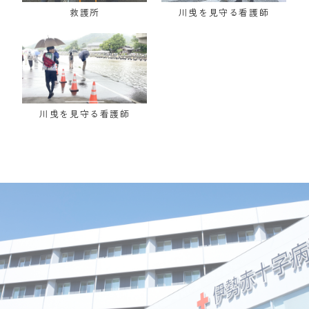
救護所
川曵を見守る看護師
川曵を見守る看護師