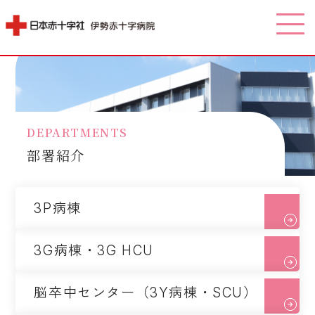
部署紹介
3P病棟
3G病棟・3G HCU
脳卒中センター（3Y病棟・SCU）