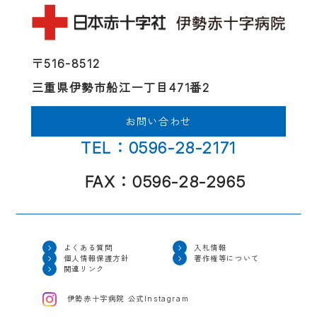
〒516-8512
三重県伊勢市船江一丁目471番2
お問い合わせ
TEL：0596-28-2171
FAX：0596-28-2965
よくある質問
入札情報
個人情報保護方針
著作権等について
関連リンク
伊勢赤十字病院 公式Instagram