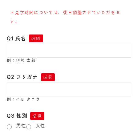
＊見学時間については、後日調整させていただきま
す。
Q1 氏名
必須
例：伊勢 太郎
Q2 フリガナ
必須
例：イセ タロウ
Q3 性別
必須
男性
女性