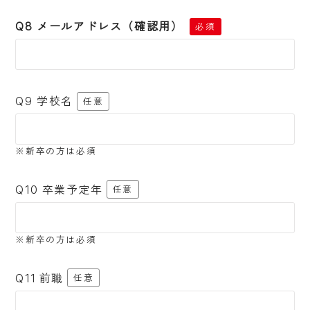
Q8 メールアドレス（確認用）
必須
Q9 学校名
任意
※新卒の方は必須
Q10 卒業予定年
任意
※新卒の方は必須
Q11 前職
任意