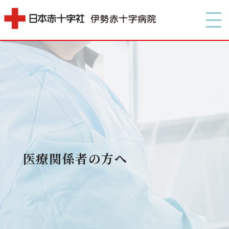
MENU
MENU
0596-28-2171
0596-28-2171
アクセス
アクセス
検索する
検索する
医療関係者の方へ