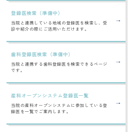
登録医検索（準備中）
当院と連携している地域の登録医を検索し、受
診や紹介の際にご活用いただけます。
歯科登録医検索（準備中）
当院と連携する歯科登録医を検索できるページ
です。
産科オープンシステム登録医一覧
当院の産科オープンシステムに参加している登
録医を一覧でご案内します。