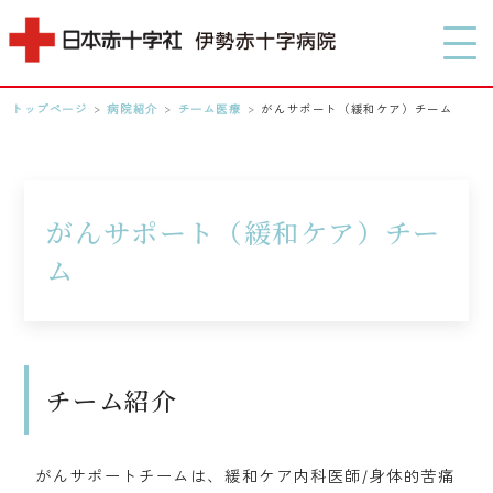
MENU
トップページ
>
病院紹介
>
チーム医療
>
がんサポート（緩和ケア）チーム
0596-28-2171
アクセス
がんサポート（緩和ケア）チー
ム
検索する
チーム紹介
がんサポートチームは、緩和ケア内科医師/身体的苦痛