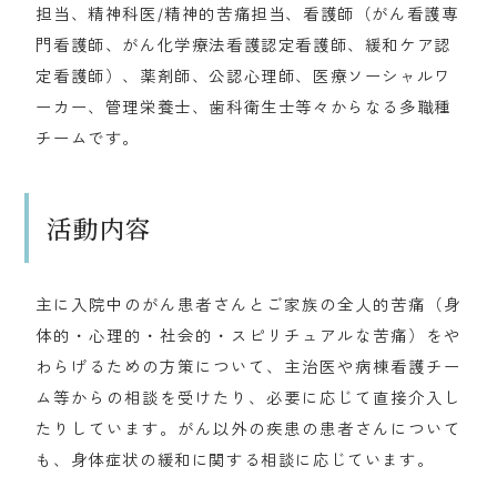
担当、精神科医/精神的苦痛担当、看護師（がん看護専
門看護師、がん化学療法看護認定看護師、緩和ケア認
定看護師）、薬剤師、公認心理師、医療ソーシャルワ
ーカー、管理栄養士、歯科衛生士等々からなる多職種
チームです。
活動内容
主に入院中のがん患者さんとご家族の全人的苦痛（身
体的・心理的・社会的・スピリチュアルな苦痛）をや
わらげるための方策について、主治医や病棟看護チー
ム等からの相談を受けたり、必要に応じて直接介入し
たりしています。がん以外の疾患の患者さんについて
も、身体症状の緩和に関する相談に応じています。